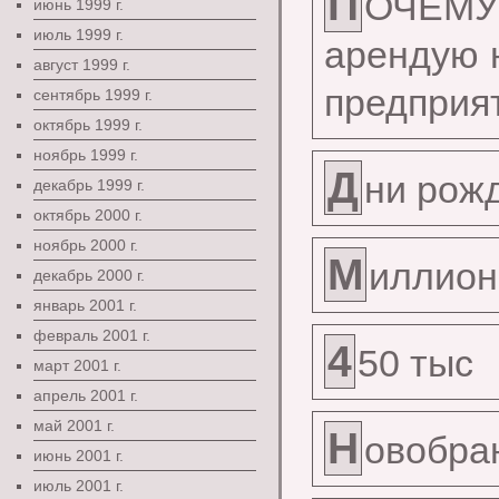
П
ОЧЕМУ
июнь 1999 г.
июль 1999 г.
арендую 
август 1999 г.
предприя
сентябрь 1999 г.
октябрь 1999 г.
ноябрь 1999 г.
Д
ни рож
декабрь 1999 г.
октябрь 2000 г.
ноябрь 2000 г.
М
иллион
декабрь 2000 г.
январь 2001 г.
февраль 2001 г.
4
50 тыс
март 2001 г.
апрель 2001 г.
май 2001 г.
Н
овобра
июнь 2001 г.
июль 2001 г.