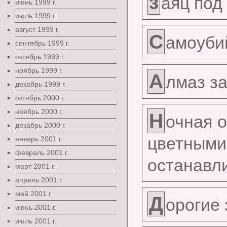
з
аяц под
июнь 1999 г.
июль 1999 г.
август 1999 г.
С
амоуби
сентябрь 1999 г.
октябрь 1999 г.
ноябрь 1999 г.
А
лмаз з
декабрь 1999 г.
октябрь 2000 г.
ноябрь 2000 г.
Н
очная о
декабрь 2000 г.
цветны
январь 2001 г.
февраль 2001 г.
останавл
март 2001 г.
апрель 2001 г.
май 2001 г.
Д
орогие
июнь 2001 г.
июль 2001 г.