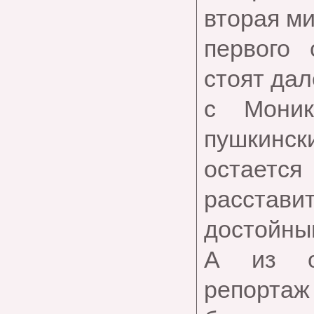
вторая ми
первого 
стоят дал
с Моник
пушкински
остается
расставит
достойны
А из от
репортаж