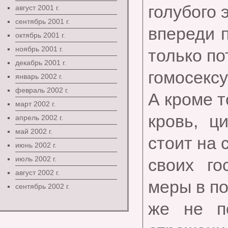
голубого 
август 2001 г.
сентябрь 2001 г.
впереди п
октябрь 2001 г.
ноябрь 2001 г.
только по
декабрь 2001 г.
гомосекс
январь 2002 г.
февраль 2002 г.
А кроме то
март 2002 г.
кровь, ц
апрель 2002 г.
май 2002 г.
стоит на 
июнь 2002 г.
июль 2002 г.
своих го
август 2002 г.
меры в по
сентябрь 2002 г.
же не п