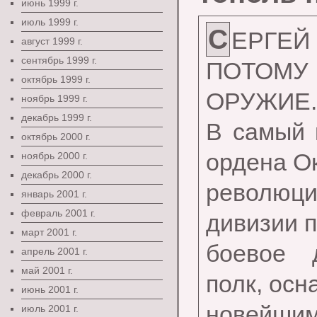
июнь 1999 г.
июль 1999 г.
С
ЕРГЕЙ
август 1999 г.
сентябрь 1999 г.
ПОТОМ
октябрь 1999 г.
ОРУЖИЕ.
ноябрь 1999 г.
декабрь 1999 г.
В самый 
октябрь 2000 г.
ордена О
ноябрь 2000 г.
декабрь 2000 г.
революц
январь 2001 г.
февраль 2001 г.
дивизии 
март 2001 г.
боевое 
апрель 2001 г.
май 2001 г.
полк, ос
июнь 2001 г.
новейш
июль 2001 г.