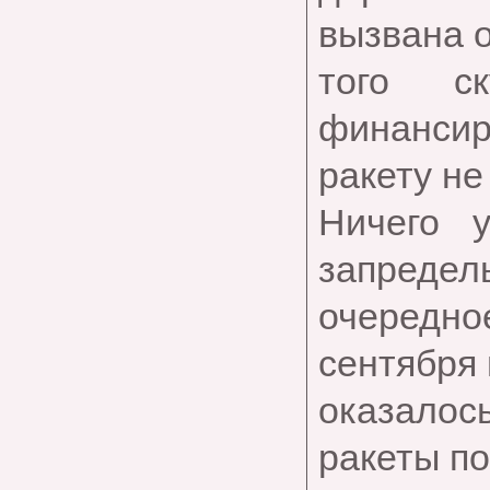
вызвана о
того ск
финансир
ракету не
Ничего у
запредел
очередное
сентября 
оказалос
ракеты по