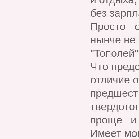
без зарпл
Просто 
нынче не 
"Тополей"
Что пред
отличие 
предшес
твердотоп
проще и
Имеет мо