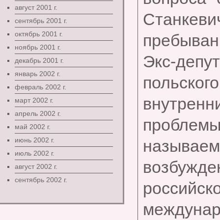
август 2001 г.
Станкеви
сентябрь 2001 г.
октябрь 2001 г.
пребыван
ноябрь 2001 г.
Экс-депу
декабрь 2001 г.
январь 2002 г.
польског
февраль 2002 г.
внутренн
март 2002 г.
апрель 2002 г.
проблемы 
май 2002 г.
июнь 2002 г.
называ
июль 2002 г.
возбужден
август 2002 г.
сентябрь 2002 г.
российс
междунар