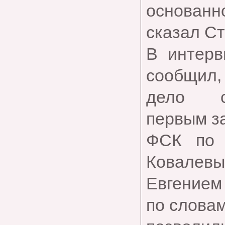
основанн
сказал Ст
В интерв
сообщил, 
дело с
первым з
ФСК по 
Ковалевым
Евгением
по словам