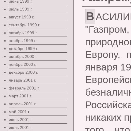
июнь 1999 г.
июль 1999 г.
В
АСИЛИ
август 1999 г.
сентябрь 1999 г.
"Газпро
октябрь 1999 г.
природног
ноябрь 1999 г.
декабрь 1999 г.
Европу, 
октябрь 2000 г.
января 19
ноябрь 2000 г.
декабрь 2000 г.
Европе
январь 2001 г.
февраль 2001 г.
безналичн
март 2001 г.
Российск
апрель 2001 г.
май 2001 г.
никаких п
июнь 2001 г.
того, чт
июль 2001 г.