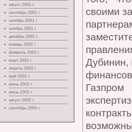
август 2001 г.
своими з
сентябрь 2001 г.
октябрь 2001 г.
партнера
ноябрь 2001 г.
заместит
декабрь 2001 г.
январь 2002 г.
правлен
февраль 2002 г.
Дубинин,
март 2002 г.
апрель 2002 г.
финансов
май 2002 г.
июнь 2002 г.
Газпром
июль 2002 г.
эксперти
август 2002 г.
сентябрь 2002 г.
контра
возможны