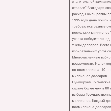
значительной кампание
отрасли" благодаря с
расходы были равны пр
1995 году дела пошли к
требовались разные сум
нескольких миллионов 
успеха победителю-од
тысяч долларов. Всего
избирательных услуг с
Многочисленные избир
возможности. Например
по полмиллиона, 10 - 
миллионов долларов.
Суммируем: гигантские
стране более чем в 80
выборы Государственно
миллионов. Каждый деп
полмиллиона долларов.