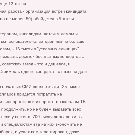
 еще 12 тысяч.
ная работа - организация встреч кандидата
но не менее 50) обойдется в 5 тысяч
етеранам, инвалидам, детским домам и
ться основательно: ветеран нынче больше
овам, - 16 тысяч в "условных единицах".
низовать десяток бесплатных концертов с
 советских звезд - это и дешевле, и
тоимость одного концерта - от тысячи до 5
в печатных СМИ вполне хватит 25 тысяч.
олларов придется потратить на
и видеороликов и их прокат по каналам ТВ.
 продолжить, но не будем выдавать всех
 если у вас есть 700 тысяч долларов и вы
и специалистами (а на них экономить не
выборах, и успех вам гарантирован, даже