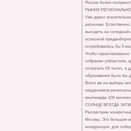
России более полумилл
РЫНОК РЕГИОНАЛЬНО
Уже давно значительная
регионам. Естественно,
выходить на солидный 
успешной предвыборно
потребовалось бы 5 ми
Чтобы гарантированно 
собрание (областное, 
потратить 50 тысяч, а 
образования было бы д
Всего же на выборы все
неудачников региональ
миллиарда 100 миллио
СОЛНЦЕ ВСЕГДА ЗАТМ
Рассмотрим конкретный
Москвы. Это большие 
конкуренция: для побе