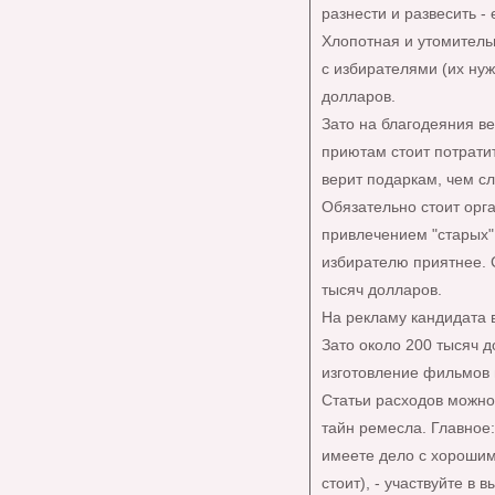
разнести и развесить -
Хлопотная и утомитель
с избирателями (их нуж
долларов.
Зато на благодеяния в
приютам стоит потрати
верит подаркам, чем сл
Обязательно стоит орга
привлечением "старых",
избирателю приятнее. С
тысяч долларов.
На рекламу кандидата 
Зато около 200 тысяч д
изготовление фильмов 
Статьи расходов можно
тайн ремесла. Главное:
имеете дело с хорошим
стоит), - участвуйте в 