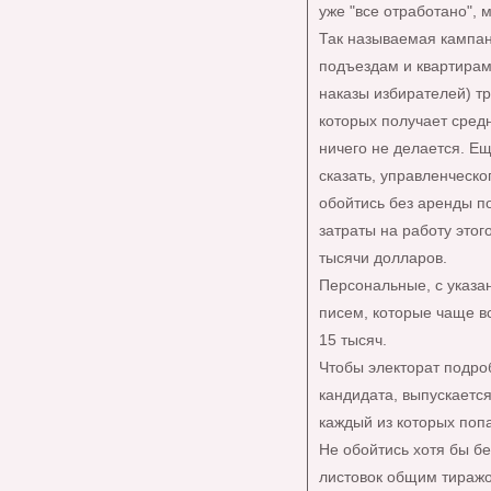
уже "все отработано", 
Так называемая кампани
подъездам и квартирам
наказы избирателей) тр
которых получает сред
ничего не делается. Ещ
сказать, управленческо
обойтись без аренды п
затраты на работу этог
тысячи долларов.
Персональные, с указа
писем, которые чаще в
15 тысяч.
Чтобы электорат подро
кандидата, выпускаетс
каждый из которых поп
Не обойтись хотя бы бе
листовок общим тиражо