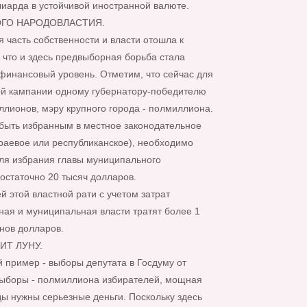
иарда в устойчивой иностранной валюте.
ГО НАРОДОВЛАСТИЯ.
 часть собственности и власти отошла к
 что и здесь предвыборная борьба стала
финансовый уровень. Отметим, что сейчас для
й кампании одному губернатору-победителю
ллионов, мэру крупного города - полмиллиона.
быть избранным в местное законодательное
краевое или республиканское), необходимо
для избрания главы муниципального
остаточно 20 тысяч долларов.
й этой властной рати с учетом затрат
ная и муниципальная власти тратят более 1
нов долларов.
ИТ ЛУНУ.
 пример - выборы депутата в Госдуму от
выборы - полмиллиона избирателей, мощная
ды нужны серьезные деньги. Поскольку здесь