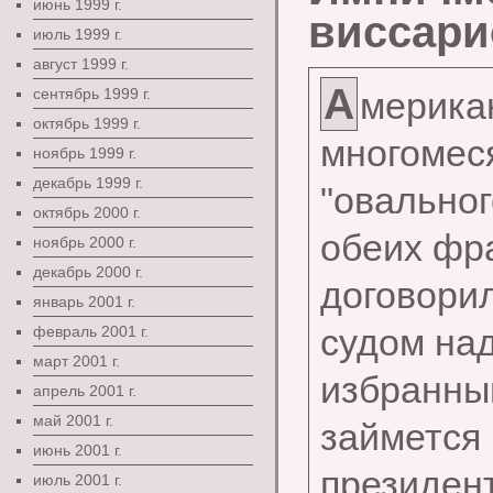
июнь 1999 г.
виссари
июль 1999 г.
август 1999 г.
А
сентябрь 1999 г.
мерик
октябрь 1999 г.
многомес
ноябрь 1999 г.
декабрь 1999 г.
"овальн
октябрь 2000 г.
обеих фр
ноябрь 2000 г.
декабрь 2000 г.
договори
январь 2001 г.
судом на
февраль 2001 г.
март 2001 г.
избранн
апрель 2001 г.
май 2001 г.
займется
июнь 2001 г.
президе
июль 2001 г.