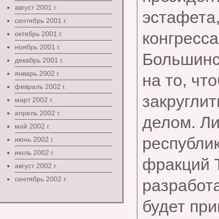
август 2001 г.
эстафета
сентябрь 2001 г.
конгресса
октябрь 2001 г.
ноябрь 2001 г.
Большинс
декабрь 2001 г.
январь 2002 г.
на то, чт
февраль 2002 г.
закругли
март 2002 г.
апрель 2002 г.
делом. Л
май 2002 г.
республ
июнь 2002 г.
июль 2002 г.
фракций 
август 2002 г.
сентябрь 2002 г.
разрабо
будет при