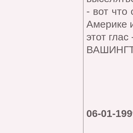
- вот что
Америке 
этот глас
ВАШИНГТ
06-01-199