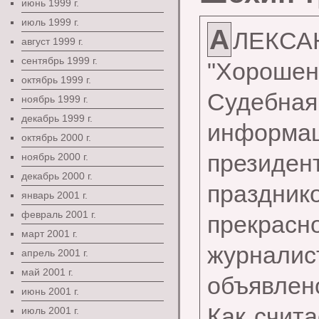
июнь 1999 г.
июль 1999 г.
А
ЛЕКСА
август 1999 г.
сентябрь 1999 г.
"Хороше
октябрь 1999 г.
Судебная
ноябрь 1999 г.
декабрь 1999 г.
инфор
октябрь 2000 г.
президент
ноябрь 2000 г.
декабрь 2000 г.
праздник
январь 2001 г.
февраль 2001 г.
прекрасно
март 2001 г.
журнали
апрель 2001 г.
май 2001 г.
объявлен
июнь 2001 г.
Как счита
июль 2001 г.