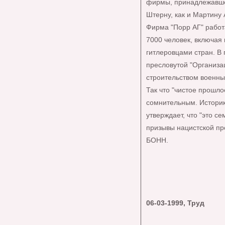
фирмы, принадлежавшей
Штерну, как и Мартину 
Фирма "Порр АГ" работ
7000 человек, включая
гитлеровцами стран. В 
пресловутой "Организа
строительством военны
Так что "чистое прошл
сомнительным. Историк
утверждает, что "это с
призывы нацистской пр
БОНН.
06-03-1999, Труд