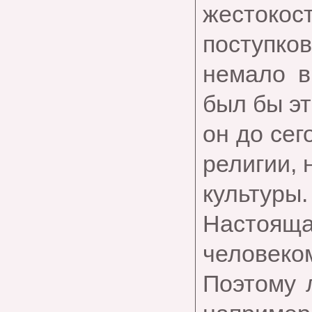
жестоко
поступков
немало в
был бы эт
он до сег
религии, 
культуры.
Настоящ
человеком
Поэтому 