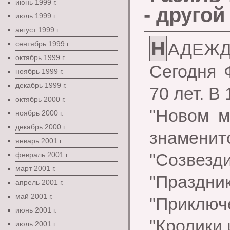
июнь 1999 г.
- другой
июль 1999 г.
август 1999 г.
Н
сентябрь 1999 г.
АДЕЖД
октябрь 1999 г.
Сегодня 
ноябрь 1999 г.
декабрь 1999 г.
70 лет. В 
октябрь 2000 г.
"Новом м
ноябрь 2000 г.
декабрь 2000 г.
знаменит
январь 2001 г.
"Созвез
февраль 2001 г.
март 2001 г.
"Праздник
апрель 2001 г.
май 2001 г.
"Приключе
июнь 2001 г.
"Кролики 
июль 2001 г.