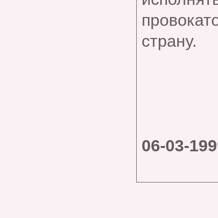
провокато
страну.
06-03-199