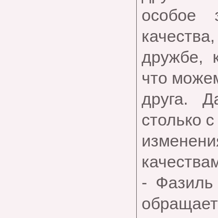
особое 
качества,
дружбе, 
что можем
друга. 
столько 
изменен
качествам
- Фазиль
обращает