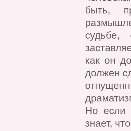
быть, п
размышле
судьбе,
заставляе
как он д
должен с
отпущенн
драматиз
Но если 
знает, чт