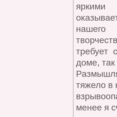
яркими
оказывае
нашего
творчеств
требует 
доме, так
Размышля
тяжело в 
взрывоо
менее я с